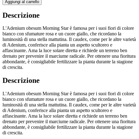
Aggiungi al carrello
Descrizione
L'Adenium obesum Morning Star è famosa per i suoi fiori di colore
bianco con sfumature rosa e un cuore giallo, che ricordano la
luminosità di una stella mattutina. Il caudex, come per le altre varietà
di Adenium, conferisce alla pianta un aspetto scultoreo e
affascinante. Ama la luce solare diretta e richiede un terreno ben
drenato per prevenire il marciume radicale. Per ottenere una fioritura
abbondante, è consigliabile fertilizzare la pianta durante la stagione
di crescita.
Descrizione
L'Adenium obesum Morning Star è famosa per i suoi fiori di colore
bianco con sfumature rosa e un cuore giallo, che ricordano la
luminosità di una stella mattutina. Il caudex, come per le altre varietà
di Adenium, conferisce alla pianta un aspetto scultoreo e
affascinante. Ama la luce solare diretta e richiede un terreno ben
drenato per prevenire il marciume radicale. Per ottenere una fioritura
abbondante, è consigliabile fertilizzare la pianta durante la stagione
di crescita.