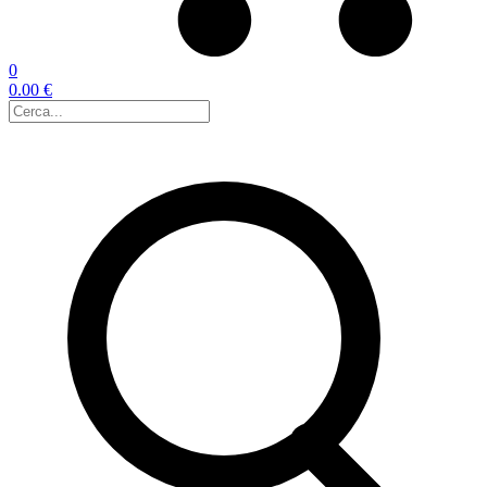
0
0.00 €