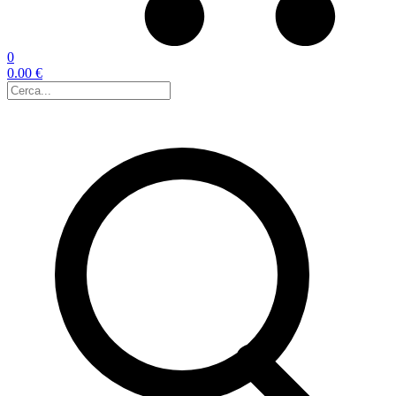
0
0.00 €