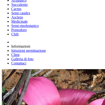
Acquatico
Succulento
Cactus
Semi caudex
Ascleps
Medicinale
Semi etnobotanico
Pomodoro
Chili
Informazioni
Istruzioni germinazione
Climi
Galleria di foto
Contattaci