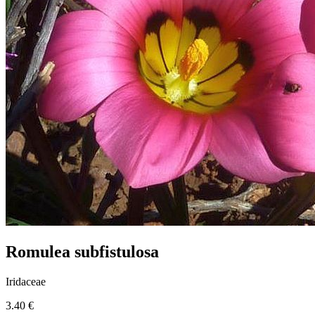
Romulea subfistulosa
Iridaceae
3.40 €