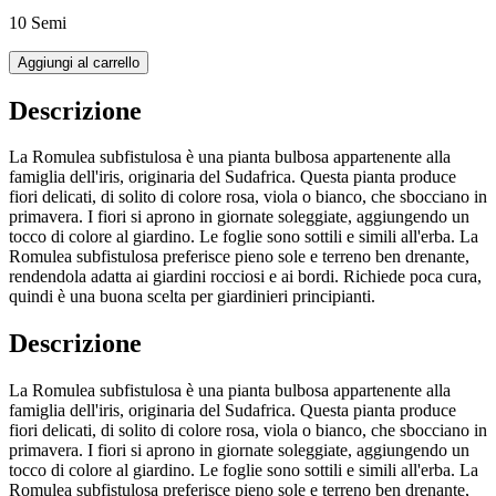
10 Semi
Aggiungi al carrello
Descrizione
La Romulea subfistulosa è una pianta bulbosa appartenente alla
famiglia dell'iris, originaria del Sudafrica. Questa pianta produce
fiori delicati, di solito di colore rosa, viola o bianco, che sbocciano in
primavera. I fiori si aprono in giornate soleggiate, aggiungendo un
tocco di colore al giardino. Le foglie sono sottili e simili all'erba. La
Romulea subfistulosa preferisce pieno sole e terreno ben drenante,
rendendola adatta ai giardini rocciosi e ai bordi. Richiede poca cura,
quindi è una buona scelta per giardinieri principianti.
Descrizione
La Romulea subfistulosa è una pianta bulbosa appartenente alla
famiglia dell'iris, originaria del Sudafrica. Questa pianta produce
fiori delicati, di solito di colore rosa, viola o bianco, che sbocciano in
primavera. I fiori si aprono in giornate soleggiate, aggiungendo un
tocco di colore al giardino. Le foglie sono sottili e simili all'erba. La
Romulea subfistulosa preferisce pieno sole e terreno ben drenante,