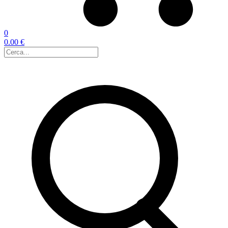
0
0.00 €