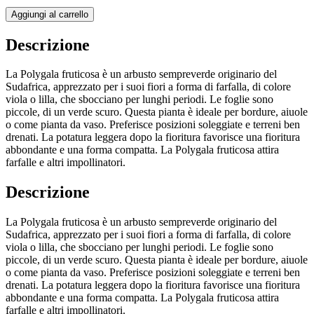
Aggiungi al carrello
Descrizione
La Polygala fruticosa è un arbusto sempreverde originario del
Sudafrica, apprezzato per i suoi fiori a forma di farfalla, di colore
viola o lilla, che sbocciano per lunghi periodi. Le foglie sono
piccole, di un verde scuro. Questa pianta è ideale per bordure, aiuole
o come pianta da vaso. Preferisce posizioni soleggiate e terreni ben
drenati. La potatura leggera dopo la fioritura favorisce una fioritura
abbondante e una forma compatta. La Polygala fruticosa attira
farfalle e altri impollinatori.
Descrizione
La Polygala fruticosa è un arbusto sempreverde originario del
Sudafrica, apprezzato per i suoi fiori a forma di farfalla, di colore
viola o lilla, che sbocciano per lunghi periodi. Le foglie sono
piccole, di un verde scuro. Questa pianta è ideale per bordure, aiuole
o come pianta da vaso. Preferisce posizioni soleggiate e terreni ben
drenati. La potatura leggera dopo la fioritura favorisce una fioritura
abbondante e una forma compatta. La Polygala fruticosa attira
farfalle e altri impollinatori.