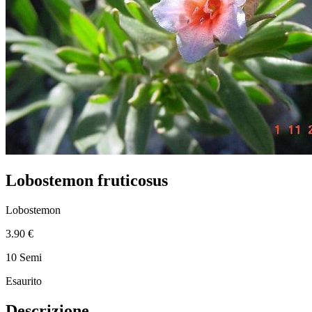
Lobostemon fruticosus
Lobostemon
3.90 €
10 Semi
Esaurito
Descrizione