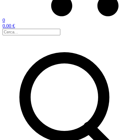
0
0.00 €