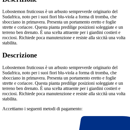
Lobostemon fruticosus è un arbusto sempreverde originario del
Sudafrica, noto per i suoi fiori blu-viola a forma di tromba, che
sbocciano in primavera. Presenta un portamento eretto e foglie
strette e coriacee. Questa pianta predilige posizioni soleggiate e un
terreno ben drenato. È una scelta attraente per i giardini costieri e
rocciosi. Richiede poca manutenzione e resiste alla siccità una volta
stabilita.
Descrizione
Lobostemon fruticosus è un arbusto sempreverde originario del
Sudafrica, noto per i suoi fiori blu-viola a forma di tromba, che
sbocciano in primavera. Presenta un portamento eretto e foglie
strette e coriacee. Questa pianta predilige posizioni soleggiate e un
terreno ben drenato. È una scelta attraente per i giardini costieri e
rocciosi. Richiede poca manutenzione e resiste alla siccità una volta
stabilita.
Accettiamo i seguenti metodi di pagamento: