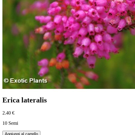
Erica lateralis
2.40 €
10 Semi
Aggiungi al carrello