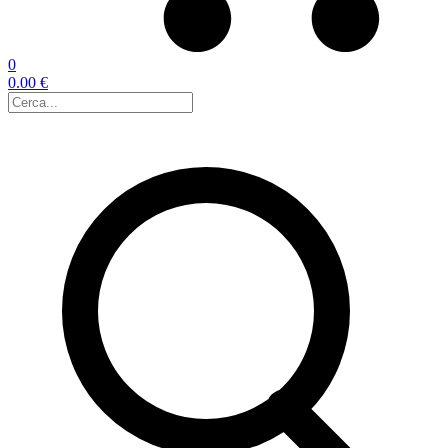
0
0.00 €