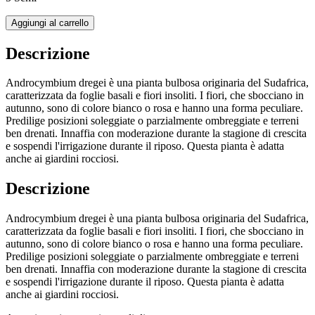
Aggiungi al carrello
Descrizione
Androcymbium dregei è una pianta bulbosa originaria del Sudafrica,
caratterizzata da foglie basali e fiori insoliti. I fiori, che sbocciano in
autunno, sono di colore bianco o rosa e hanno una forma peculiare.
Predilige posizioni soleggiate o parzialmente ombreggiate e terreni
ben drenati. Innaffia con moderazione durante la stagione di crescita
e sospendi l'irrigazione durante il riposo. Questa pianta è adatta
anche ai giardini rocciosi.
Descrizione
Androcymbium dregei è una pianta bulbosa originaria del Sudafrica,
caratterizzata da foglie basali e fiori insoliti. I fiori, che sbocciano in
autunno, sono di colore bianco o rosa e hanno una forma peculiare.
Predilige posizioni soleggiate o parzialmente ombreggiate e terreni
ben drenati. Innaffia con moderazione durante la stagione di crescita
e sospendi l'irrigazione durante il riposo. Questa pianta è adatta
anche ai giardini rocciosi.