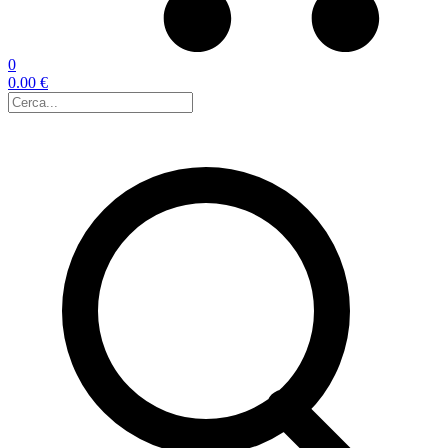
0
0.00 €