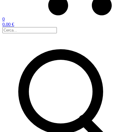
0
0.00 €