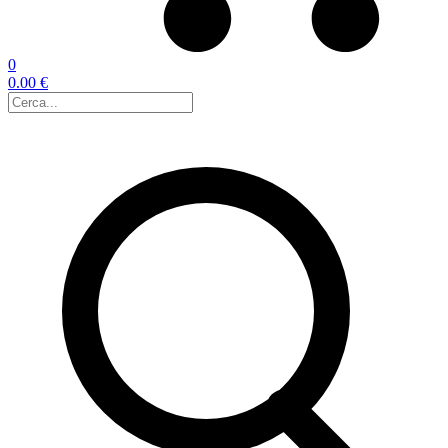
0
0.00 €