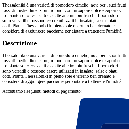
Thessaloniki è una varietà di pomodoro cimelio, nota per i suoi frutti
rossi di medie dimensioni, rotondi con un sapore dolce e saporito.
Le piante sono resistenti e adatte ai climi più freschi. I pomodori
sono versatili e possono essere utilizzati in insalate, salse e piatti
cotti. Pianta Thessaloniki in pieno sole e terreno ben drenato e
considera di aggiungere pacciame per aiutare a trattenere l'umidità.
Descrizione
Thessaloniki è una varietà di pomodoro cimelio, nota per i suoi frutti
rossi di medie dimensioni, rotondi con un sapore dolce e saporito.
Le piante sono resistenti e adatte ai climi più freschi. I pomodori
sono versatili e possono essere utilizzati in insalate, salse e piatti
cotti. Pianta Thessaloniki in pieno sole e terreno ben drenato e
considera di aggiungere pacciame per aiutare a trattenere l'umidità.
Accettiamo i seguenti metodi di pagamento: