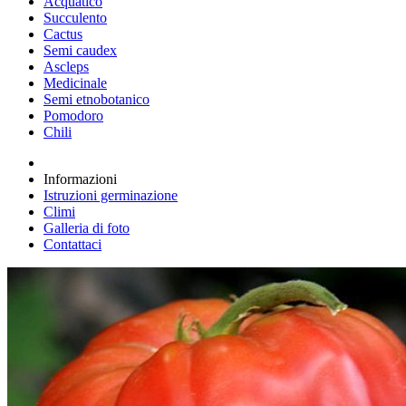
Acquatico
Succulento
Cactus
Semi caudex
Ascleps
Medicinale
Semi etnobotanico
Pomodoro
Chili
Informazioni
Istruzioni germinazione
Climi
Galleria di foto
Contattaci