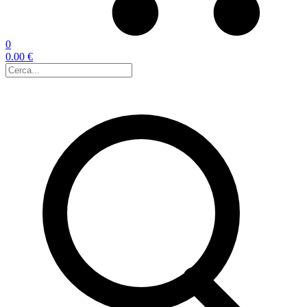
0
0.00 €