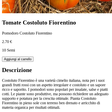
Tomate Costoluto Fiorentino
Pomodoro Costoluto Fiorentino
2.70 €
10 Semi
Aggiungi al carrello
Descrizione
Costoluto Fiorentino è una varietà cimelio italiana, nota per i suoi
grandi frutti rossi con un aspetto irregolare e costoluto e un sapore
ricco e saporito. I pomodori sono popolari per insalate, salse e piatti
cotti. Le piante sono produttive, ma possono richiedere un adeguato
supporto e potatura per la crescita ottimale. Pianta Costoluto
Fiorentino in pieno sole con terreno ben drenato e arricchito di
materia organica per risultati ottimali.