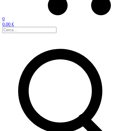
0
0.00 €