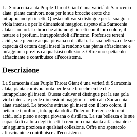
La Sarracenia alata Purple Throat Giant è una varietà di Sarracenia
alata, pianta carnivora nota per le sue brocche erette che
intrappolano gli insetti. Questa cultivar si distingue per la sua gola
viola intensa e per le dimensioni maggiori rispetto alla Sarracenia
alata standard. Le brocche attirano gli insetti con il loro colore, il
nettare e i profumi, intrappolandoli all'interno. Preferisce terreni
acidi, sole pieno e acqua piovana o distillata. La sua bellezza e le sue
capacità di cattura degli insetti la rendono una pianta affascinante e
un'aggiunta preziosa a qualsiasi collezione. Offre uno spettacolo
affascinante e contribuisce all'ecosistema.
Descrizione
La Sarracenia alata Purple Throat Giant è una varietà di Sarracenia
alata, pianta carnivora nota per le sue brocche erette che
intrappolano gli insetti. Questa cultivar si distingue per la sua gola
viola intensa e per le dimensioni maggiori rispetto alla Sarracenia
alata standard. Le brocche attirano gli insetti con il loro colore, il
nettare e i profumi, intrappolandoli all'interno. Preferisce terreni
acidi, sole pieno e acqua piovana o distillata. La sua bellezza e le sue
capacità di cattura degli insetti la rendono una pianta affascinante e
un'aggiunta preziosa a qualsiasi collezione. Offre uno spettacolo
affascinante e contribuisce all'ecosistema.