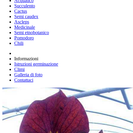
Acquatico
Succulento
Cactus
Semi caudex
Ascleps
Medicinale
Semi etnobotanico
Pomodoro
Chili
Informazioni
Istruzioni germinazione
Climi
Galleria di foto
Contattaci