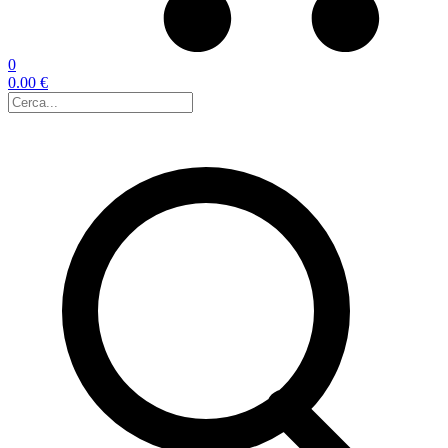
0
0.00 €