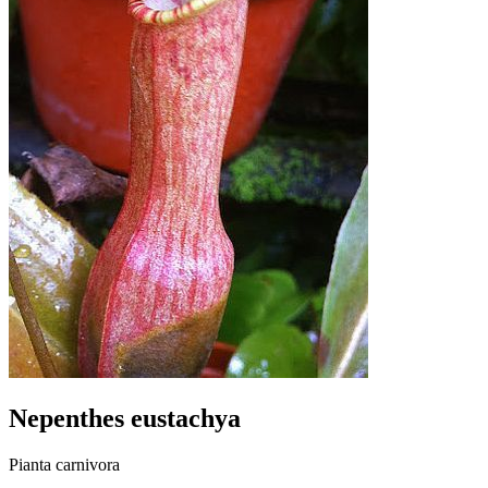
Nepenthes eustachya
Pianta carnivora