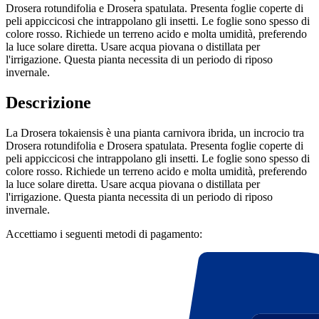
Drosera rotundifolia e Drosera spatulata. Presenta foglie coperte di
peli appiccicosi che intrappolano gli insetti. Le foglie sono spesso di
colore rosso. Richiede un terreno acido e molta umidità, preferendo
la luce solare diretta. Usare acqua piovana o distillata per
l'irrigazione. Questa pianta necessita di un periodo di riposo
invernale.
Descrizione
La Drosera tokaiensis è una pianta carnivora ibrida, un incrocio tra
Drosera rotundifolia e Drosera spatulata. Presenta foglie coperte di
peli appiccicosi che intrappolano gli insetti. Le foglie sono spesso di
colore rosso. Richiede un terreno acido e molta umidità, preferendo
la luce solare diretta. Usare acqua piovana o distillata per
l'irrigazione. Questa pianta necessita di un periodo di riposo
invernale.
Accettiamo i seguenti metodi di pagamento: