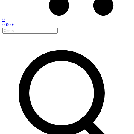
0
0.00 €