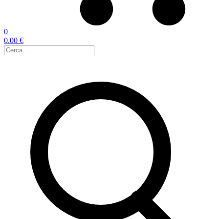
0
0.00 €