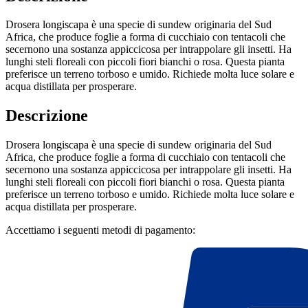
Drosera longiscapa è una specie di sundew originaria del Sud
Africa, che produce foglie a forma di cucchiaio con tentacoli che
secernono una sostanza appiccicosa per intrappolare gli insetti. Ha
lunghi steli floreali con piccoli fiori bianchi o rosa. Questa pianta
preferisce un terreno torboso e umido. Richiede molta luce solare e
acqua distillata per prosperare.
Descrizione
Drosera longiscapa è una specie di sundew originaria del Sud
Africa, che produce foglie a forma di cucchiaio con tentacoli che
secernono una sostanza appiccicosa per intrappolare gli insetti. Ha
lunghi steli floreali con piccoli fiori bianchi o rosa. Questa pianta
preferisce un terreno torboso e umido. Richiede molta luce solare e
acqua distillata per prosperare.
Accettiamo i seguenti metodi di pagamento: