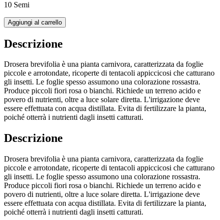
10 Semi
Aggiungi al carrello
Descrizione
Drosera brevifolia è una pianta carnivora, caratterizzata da foglie
piccole e arrotondate, ricoperte di tentacoli appiccicosi che catturano
gli insetti. Le foglie spesso assumono una colorazione rossastra.
Produce piccoli fiori rosa o bianchi. Richiede un terreno acido e
povero di nutrienti, oltre a luce solare diretta. L'irrigazione deve
essere effettuata con acqua distillata. Evita di fertilizzare la pianta,
poiché otterrà i nutrienti dagli insetti catturati.
Descrizione
Drosera brevifolia è una pianta carnivora, caratterizzata da foglie
piccole e arrotondate, ricoperte di tentacoli appiccicosi che catturano
gli insetti. Le foglie spesso assumono una colorazione rossastra.
Produce piccoli fiori rosa o bianchi. Richiede un terreno acido e
povero di nutrienti, oltre a luce solare diretta. L'irrigazione deve
essere effettuata con acqua distillata. Evita di fertilizzare la pianta,
poiché otterrà i nutrienti dagli insetti catturati.