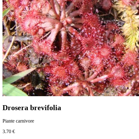
Drosera brevifolia
Piante carnivore
3.70 €