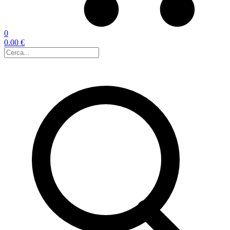
0
0.00 €