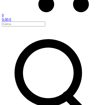
0
0.00 €