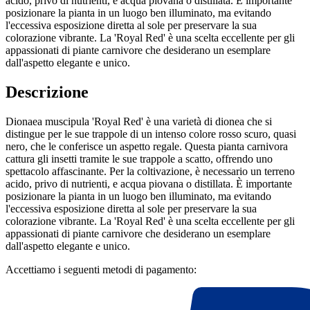
acido, privo di nutrienti, e acqua piovana o distillata. È importante
posizionare la pianta in un luogo ben illuminato, ma evitando
l'eccessiva esposizione diretta al sole per preservare la sua
colorazione vibrante. La 'Royal Red' è una scelta eccellente per gli
appassionati di piante carnivore che desiderano un esemplare
dall'aspetto elegante e unico.
Descrizione
Dionaea muscipula 'Royal Red' è una varietà di dionea che si
distingue per le sue trappole di un intenso colore rosso scuro, quasi
nero, che le conferisce un aspetto regale. Questa pianta carnivora
cattura gli insetti tramite le sue trappole a scatto, offrendo uno
spettacolo affascinante. Per la coltivazione, è necessario un terreno
acido, privo di nutrienti, e acqua piovana o distillata. È importante
posizionare la pianta in un luogo ben illuminato, ma evitando
l'eccessiva esposizione diretta al sole per preservare la sua
colorazione vibrante. La 'Royal Red' è una scelta eccellente per gli
appassionati di piante carnivore che desiderano un esemplare
dall'aspetto elegante e unico.
Accettiamo i seguenti metodi di pagamento: