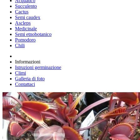
Acquatico
Succulento
Cactus
Semi caudex
Ascleps
Medicinale
Semi etnobotanico
Pomodoro
Chili
Informazioni
Istruzioni germinazione
Climi
Galleria di foto
Contattaci