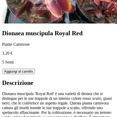
Dionaea muscipula Royal Red
Piante Carnivore
3.20 €
5 Semi
Aggiungi al carrello
Descrizione
Dionaea muscipula 'Royal Red' è una varietà di dionea che si
distingue per le sue trappole di un intenso colore rosso scuro, quasi
nero, che le conferisce un aspetto regale. Questa pianta carnivora
cattura gli insetti tramite le sue trappole a scatto, offrendo uno
spettacolo affascinante. Per la coltivazione, è necessario un terreno