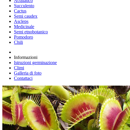
Acquatico
Succulento
Cactus
Semi caudex
Ascleps
Medicinale
Semi etnobotanico
Pomodoro
Chili
Informazioni
Istruzioni germinazione
Climi
Galleria di foto
Contattaci