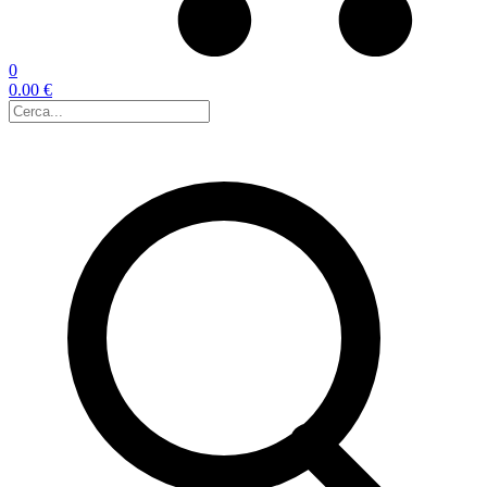
0
0.00 €