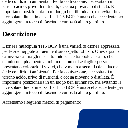
delle condizioni ambientali. Per la coltivazione, necessita di un
terreno acido, privo di nutrienti, e acqua piovana o distillata. È
importante posizionarla in un luogo ben illuminato, ma evitando la
luce solare diretta intensa. La 'H15 BCP' è una scelta eccellente per
aggiungere un tocco di fascino e curiosità al tuo giardino.
Descrizione
Dionaea muscipula 'H15 BCP' è una varietà di dionea apprezzata
per le sue trappole attraenti e il suo aspetto robusto. Questa pianta
carnivora cattura gli insetti tramite le sue trappole a scatto, che si
chiudono rapidamente al minimo stimolo. Le foglie spesso
presentano colorazioni vivaci, che variano a seconda della luce e
delle condizioni ambientali. Per la coltivazione, necessita di un
terreno acido, privo di nutrienti, e acqua piovana o distillata. È
importante posizionarla in un luogo ben illuminato, ma evitando la
luce solare diretta intensa. La 'H15 BCP' è una scelta eccellente per
aggiungere un tocco di fascino e curiosità al tuo giardino.
Accettiamo i seguenti metodi di pagamento: