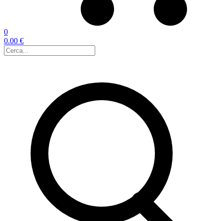
0
0.00 €