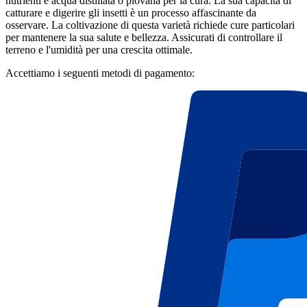
nutrienti e acqua distillata o piovana per la cura. La sua capacità di
catturare e digerire gli insetti è un processo affascinante da
osservare. La coltivazione di questa varietà richiede cure particolari
per mantenere la sua salute e bellezza. Assicurati di controllare il
terreno e l'umidità per una crescita ottimale.
Accettiamo i seguenti metodi di pagamento: