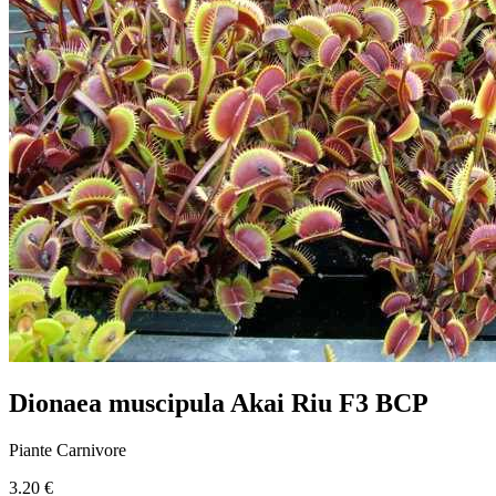
Dionaea muscipula Akai Riu F3 BCP
Piante Carnivore
3.20 €