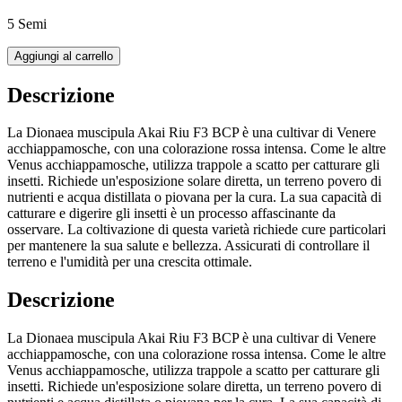
5 Semi
Aggiungi al carrello
Descrizione
La Dionaea muscipula Akai Riu F3 BCP è una cultivar di Venere
acchiappamosche, con una colorazione rossa intensa. Come le altre
Venus acchiappamosche, utilizza trappole a scatto per catturare gli
insetti. Richiede un'esposizione solare diretta, un terreno povero di
nutrienti e acqua distillata o piovana per la cura. La sua capacità di
catturare e digerire gli insetti è un processo affascinante da
osservare. La coltivazione di questa varietà richiede cure particolari
per mantenere la sua salute e bellezza. Assicurati di controllare il
terreno e l'umidità per una crescita ottimale.
Descrizione
La Dionaea muscipula Akai Riu F3 BCP è una cultivar di Venere
acchiappamosche, con una colorazione rossa intensa. Come le altre
Venus acchiappamosche, utilizza trappole a scatto per catturare gli
insetti. Richiede un'esposizione solare diretta, un terreno povero di