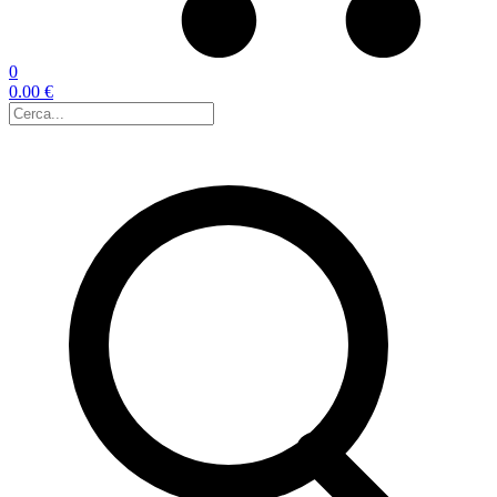
0
0.00 €