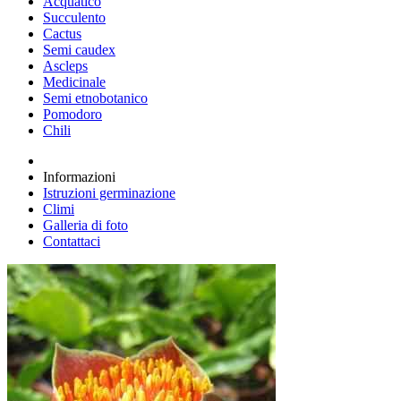
Acquatico
Succulento
Cactus
Semi caudex
Ascleps
Medicinale
Semi etnobotanico
Pomodoro
Chili
Informazioni
Istruzioni germinazione
Climi
Galleria di foto
Contattaci