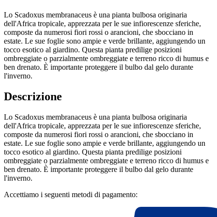
Lo Scadoxus membranaceus è una pianta bulbosa originaria
dell'Africa tropicale, apprezzata per le sue infiorescenze sferiche,
composte da numerosi fiori rossi o arancioni, che sbocciano in
estate. Le sue foglie sono ampie e verde brillante, aggiungendo un
tocco esotico al giardino. Questa pianta predilige posizioni
ombreggiate o parzialmente ombreggiate e terreno ricco di humus e
ben drenato. È importante proteggere il bulbo dal gelo durante
l'inverno.
Descrizione
Lo Scadoxus membranaceus è una pianta bulbosa originaria
dell'Africa tropicale, apprezzata per le sue infiorescenze sferiche,
composte da numerosi fiori rossi o arancioni, che sbocciano in
estate. Le sue foglie sono ampie e verde brillante, aggiungendo un
tocco esotico al giardino. Questa pianta predilige posizioni
ombreggiate o parzialmente ombreggiate e terreno ricco di humus e
ben drenato. È importante proteggere il bulbo dal gelo durante
l'inverno.
Accettiamo i seguenti metodi di pagamento: