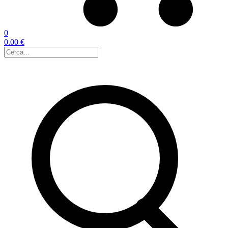
0
0.00 €