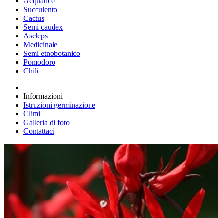
Acquatico
Succulento
Cactus
Semi caudex
Ascleps
Medicinale
Semi etnobotanico
Pomodoro
Chili
Informazioni
Istruzioni germinazione
Climi
Galleria di foto
Contattaci