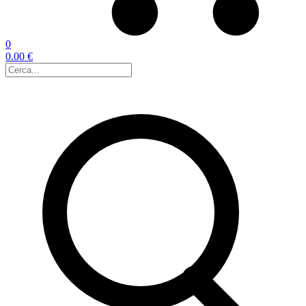
0
0.00 €