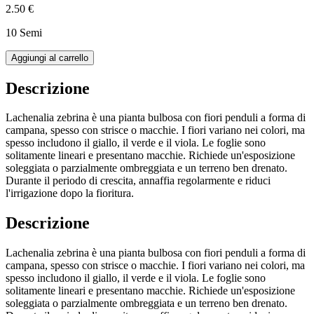
2.50 €
10 Semi
Aggiungi al carrello
Descrizione
Lachenalia zebrina è una pianta bulbosa con fiori penduli a forma di
campana, spesso con strisce o macchie. I fiori variano nei colori, ma
spesso includono il giallo, il verde e il viola. Le foglie sono
solitamente lineari e presentano macchie. Richiede un'esposizione
soleggiata o parzialmente ombreggiata e un terreno ben drenato.
Durante il periodo di crescita, annaffia regolarmente e riduci
l'irrigazione dopo la fioritura.
Descrizione
Lachenalia zebrina è una pianta bulbosa con fiori penduli a forma di
campana, spesso con strisce o macchie. I fiori variano nei colori, ma
spesso includono il giallo, il verde e il viola. Le foglie sono
solitamente lineari e presentano macchie. Richiede un'esposizione
soleggiata o parzialmente ombreggiata e un terreno ben drenato.