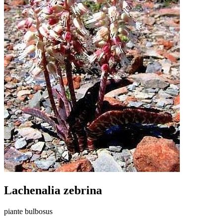
Lachenalia zebrina
piante bulbosus