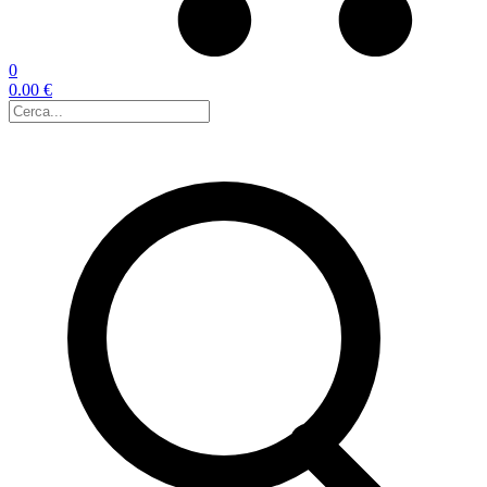
0
0.00 €