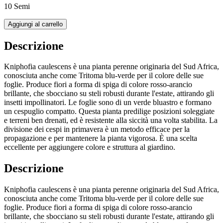
10 Semi
Aggiungi al carrello
Descrizione
Kniphofia caulescens è una pianta perenne originaria del Sud Africa,
conosciuta anche come Tritoma blu-verde per il colore delle sue
foglie. Produce fiori a forma di spiga di colore rosso-arancio
brillante, che sbocciano su steli robusti durante l'estate, attirando gli
insetti impollinatori. Le foglie sono di un verde bluastro e formano
un cespuglio compatto. Questa pianta predilige posizioni soleggiate
e terreni ben drenati, ed è resistente alla siccità una volta stabilita. La
divisione dei cespi in primavera è un metodo efficace per la
propagazione e per mantenere la pianta vigorosa. È una scelta
eccellente per aggiungere colore e struttura al giardino.
Descrizione
Kniphofia caulescens è una pianta perenne originaria del Sud Africa,
conosciuta anche come Tritoma blu-verde per il colore delle sue
foglie. Produce fiori a forma di spiga di colore rosso-arancio
brillante, che sbocciano su steli robusti durante l'estate, attirando gli