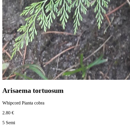
Arisaema tortuosum
Whipcord Pianta cobra
2.80 €
5 Semi