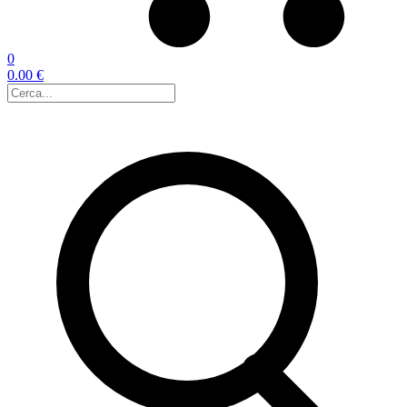
0
0.00 €