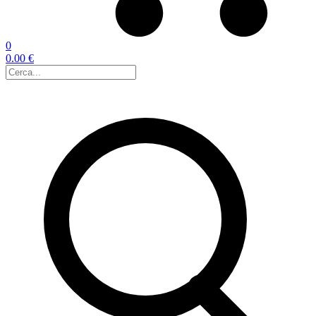
0
0.00 €