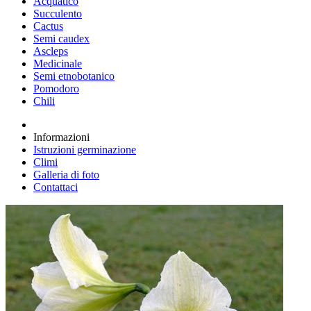
Acquatico
Succulento
Cactus
Semi caudex
Ascleps
Medicinale
Semi etnobotanico
Pomodoro
Chili
Informazioni
Istruzioni germinazione
Climi
Galleria di foto
Contattaci