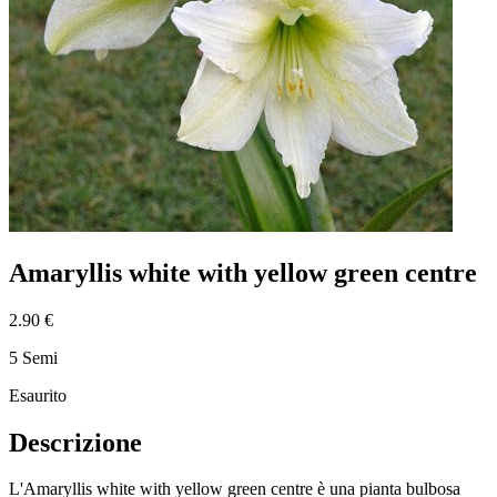
Amaryllis white with yellow green centre
2.90 €
5 Semi
Esaurito
Descrizione
L'Amaryllis white with yellow green centre è una pianta bulbosa