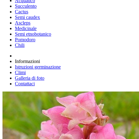
Acquatico
Succulento
Cactus
Semi caudex
Ascleps
Medicinale
Semi etnobotanico
Pomodoro
Chili
Informazioni
Istruzioni germinazione
Climi
Galleria di foto
Contattaci