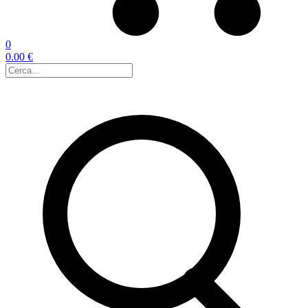
0
0.00 €