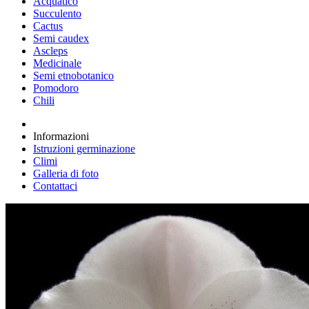
Acquatico
Succulento
Cactus
Semi caudex
Ascleps
Medicinale
Semi etnobotanico
Pomodoro
Chili
Informazioni
Istruzioni germinazione
Climi
Galleria di foto
Contattaci