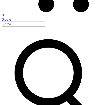
0
0.00 €