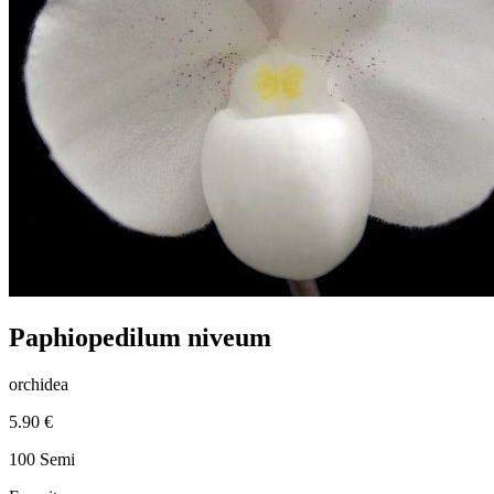
Paphiopedilum niveum
orchidea
5.90 €
100 Semi