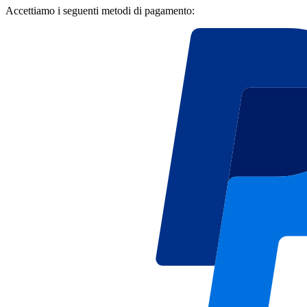
Accettiamo i seguenti metodi di pagamento: