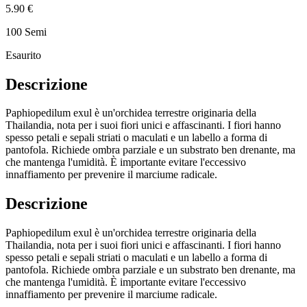
5.90 €
100 Semi
Esaurito
Descrizione
Paphiopedilum exul è un'orchidea terrestre originaria della
Thailandia, nota per i suoi fiori unici e affascinanti. I fiori hanno
spesso petali e sepali striati o maculati e un labello a forma di
pantofola. Richiede ombra parziale e un substrato ben drenante, ma
che mantenga l'umidità. È importante evitare l'eccessivo
innaffiamento per prevenire il marciume radicale.
Descrizione
Paphiopedilum exul è un'orchidea terrestre originaria della
Thailandia, nota per i suoi fiori unici e affascinanti. I fiori hanno
spesso petali e sepali striati o maculati e un labello a forma di
pantofola. Richiede ombra parziale e un substrato ben drenante, ma
che mantenga l'umidità. È importante evitare l'eccessivo
innaffiamento per prevenire il marciume radicale.