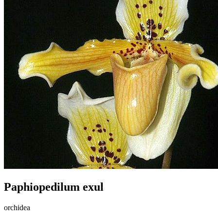
Paphiopedilum exul
orchidea