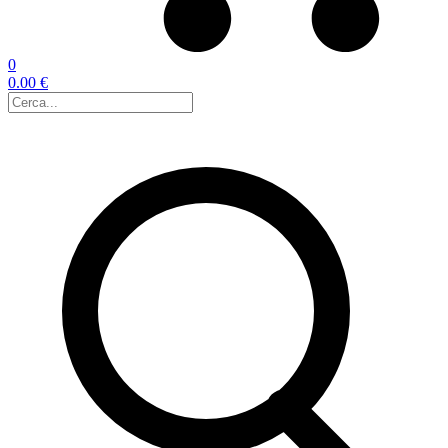
0
0.00 €