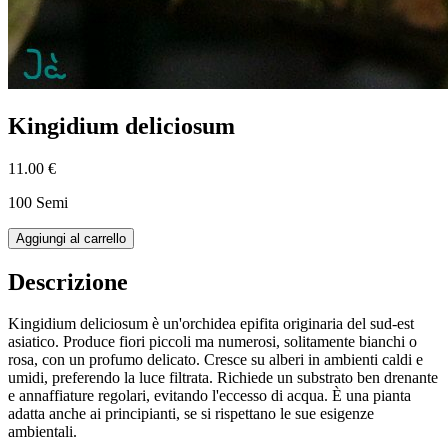
Kingidium deliciosum
11.00 €
100 Semi
Aggiungi al carrello
Descrizione
Kingidium deliciosum è un'orchidea epifita originaria del sud-est
asiatico. Produce fiori piccoli ma numerosi, solitamente bianchi o
rosa, con un profumo delicato. Cresce su alberi in ambienti caldi e
umidi, preferendo la luce filtrata. Richiede un substrato ben drenante
e annaffiature regolari, evitando l'eccesso di acqua. È una pianta
adatta anche ai principianti, se si rispettano le sue esigenze
ambientali.