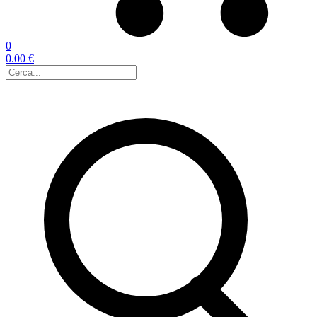
0
0.00 €