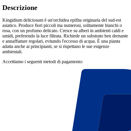
Descrizione
Kingidium deliciosum è un'orchidea epifita originaria del sud-est
asiatico. Produce fiori piccoli ma numerosi, solitamente bianchi o
rosa, con un profumo delicato. Cresce su alberi in ambienti caldi e
umidi, preferendo la luce filtrata. Richiede un substrato ben drenante
e annaffiature regolari, evitando l'eccesso di acqua. È una pianta
adatta anche ai principianti, se si rispettano le sue esigenze
ambientali.
Accettiamo i seguenti metodi di pagamento: