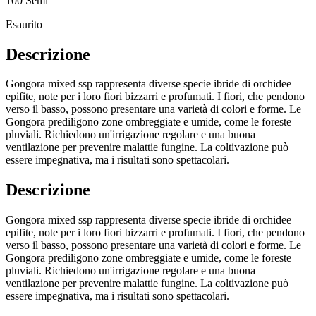
100 Semi
Esaurito
Descrizione
Gongora mixed ssp rappresenta diverse specie ibride di orchidee
epifite, note per i loro fiori bizzarri e profumati. I fiori, che pendono
verso il basso, possono presentare una varietà di colori e forme. Le
Gongora prediligono zone ombreggiate e umide, come le foreste
pluviali. Richiedono un'irrigazione regolare e una buona
ventilazione per prevenire malattie fungine. La coltivazione può
essere impegnativa, ma i risultati sono spettacolari.
Descrizione
Gongora mixed ssp rappresenta diverse specie ibride di orchidee
epifite, note per i loro fiori bizzarri e profumati. I fiori, che pendono
verso il basso, possono presentare una varietà di colori e forme. Le
Gongora prediligono zone ombreggiate e umide, come le foreste
pluviali. Richiedono un'irrigazione regolare e una buona
ventilazione per prevenire malattie fungine. La coltivazione può
essere impegnativa, ma i risultati sono spettacolari.