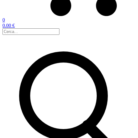
0
0.00 €