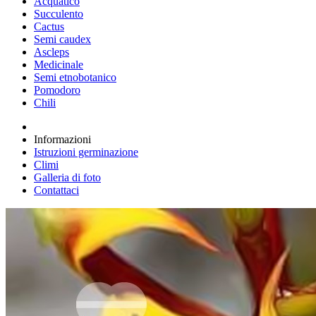
Acquatico
Succulento
Cactus
Semi caudex
Ascleps
Medicinale
Semi etnobotanico
Pomodoro
Chili
Informazioni
Istruzioni germinazione
Climi
Galleria di foto
Contattaci