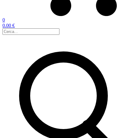
0
0.00 €