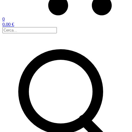
0
0.00 €