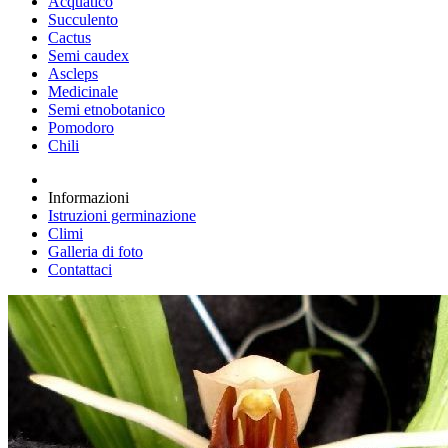
Acquatico
Succulento
Cactus
Semi caudex
Ascleps
Medicinale
Semi etnobotanico
Pomodoro
Chili
Informazioni
Istruzioni germinazione
Climi
Galleria di foto
Contattaci