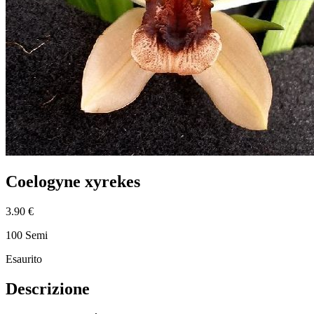
Coelogyne xyrekes
3.90 €
100 Semi
Esaurito
Descrizione