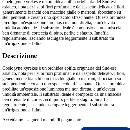
Coelogyne xyrekes è un'orchidea epifita originaria del Sud-est
asiatico, nota per i suoi fiori profumati e dall'aspetto delicato. I fiori,
generalmente bianchi con macchie gialle o marroni, sbocciano su
steli pendenti e creano uno spettacolo affascinante. Questa orchidea
predilige un'esposizione luminosa ma non diretta, e un'elevata
umidità ambientale. Il substrato ideale è composto da una miscela
ben drenante di corteccia di pino, perlite e sfagno. Innaffia
regolarmente, lasciando asciugare leggermente il substrato tra
un'irrigazione e l'altra.
Descrizione
Coelogyne xyrekes è un'orchidea epifita originaria del Sud-est
asiatico, nota per i suoi fiori profumati e dall'aspetto delicato. I fiori,
generalmente bianchi con macchie gialle o marroni, sbocciano su
steli pendenti e creano uno spettacolo affascinante. Questa orchidea
predilige un'esposizione luminosa ma non diretta, e un'elevata
umidità ambientale. Il substrato ideale è composto da una miscela
ben drenante di corteccia di pino, perlite e sfagno. Innaffia
regolarmente, lasciando asciugare leggermente il substrato tra
un'irrigazione e l'altra.
Accettiamo i seguenti metodi di pagamento: