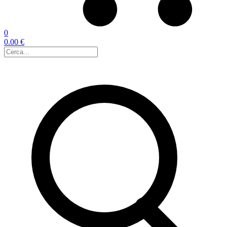
0
0.00 €