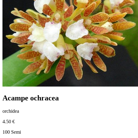
Acampe ochracea
orchidea
4.50 €
100 Semi