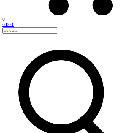
0
0.00 €