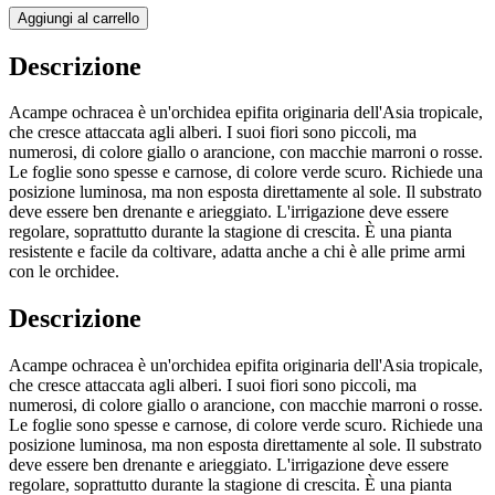
Aggiungi al carrello
Descrizione
Acampe ochracea è un'orchidea epifita originaria dell'Asia tropicale,
che cresce attaccata agli alberi. I suoi fiori sono piccoli, ma
numerosi, di colore giallo o arancione, con macchie marroni o rosse.
Le foglie sono spesse e carnose, di colore verde scuro. Richiede una
posizione luminosa, ma non esposta direttamente al sole. Il substrato
deve essere ben drenante e arieggiato. L'irrigazione deve essere
regolare, soprattutto durante la stagione di crescita. È una pianta
resistente e facile da coltivare, adatta anche a chi è alle prime armi
con le orchidee.
Descrizione
Acampe ochracea è un'orchidea epifita originaria dell'Asia tropicale,
che cresce attaccata agli alberi. I suoi fiori sono piccoli, ma
numerosi, di colore giallo o arancione, con macchie marroni o rosse.
Le foglie sono spesse e carnose, di colore verde scuro. Richiede una
posizione luminosa, ma non esposta direttamente al sole. Il substrato
deve essere ben drenante e arieggiato. L'irrigazione deve essere
regolare, soprattutto durante la stagione di crescita. È una pianta