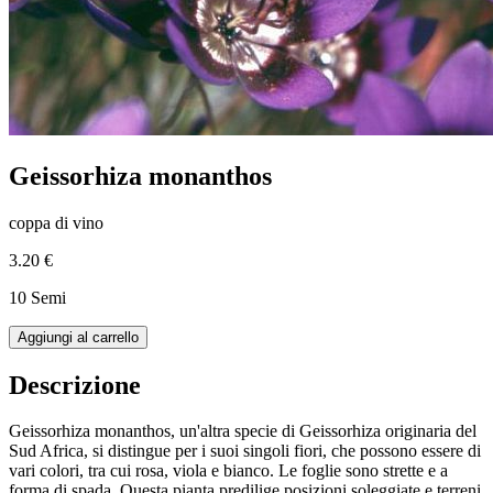
Geissorhiza monanthos
coppa di vino
3.20 €
10 Semi
Aggiungi al carrello
Descrizione
Geissorhiza monanthos, un'altra specie di Geissorhiza originaria del
Sud Africa, si distingue per i suoi singoli fiori, che possono essere di
vari colori, tra cui rosa, viola e bianco. Le foglie sono strette e a
forma di spada. Questa pianta predilige posizioni soleggiate e terreni