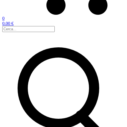
0
0.00 €