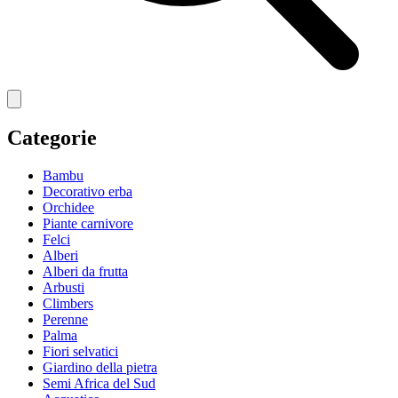
Categorie
Bambu
Decorativo erba
Orchidee
Piante carnivore
Felci
Alberi
Alberi da frutta
Arbusti
Climbers
Perenne
Palma
Fiori selvatici
Giardino della pietra
Semi Africa del Sud