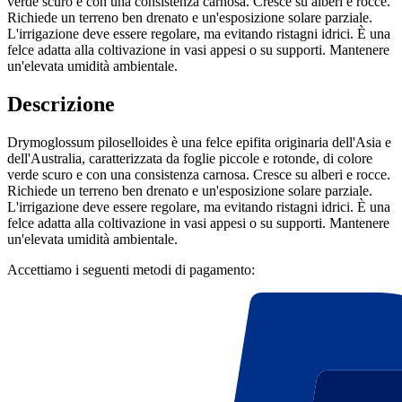
verde scuro e con una consistenza carnosa. Cresce su alberi e rocce.
Richiede un terreno ben drenato e un'esposizione solare parziale.
L'irrigazione deve essere regolare, ma evitando ristagni idrici. È una
felce adatta alla coltivazione in vasi appesi o su supporti. Mantenere
un'elevata umidità ambientale.
Descrizione
Drymoglossum piloselloides è una felce epifita originaria dell'Asia e
dell'Australia, caratterizzata da foglie piccole e rotonde, di colore
verde scuro e con una consistenza carnosa. Cresce su alberi e rocce.
Richiede un terreno ben drenato e un'esposizione solare parziale.
L'irrigazione deve essere regolare, ma evitando ristagni idrici. È una
felce adatta alla coltivazione in vasi appesi o su supporti. Mantenere
un'elevata umidità ambientale.
Accettiamo i seguenti metodi di pagamento: