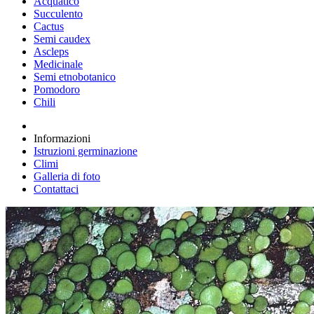
Acquatico
Succulento
Cactus
Semi caudex
Ascleps
Medicinale
Semi etnobotanico
Pomodoro
Chili
Informazioni
Istruzioni germinazione
Climi
Galleria di foto
Contattaci