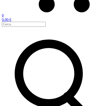
0
0.00 €