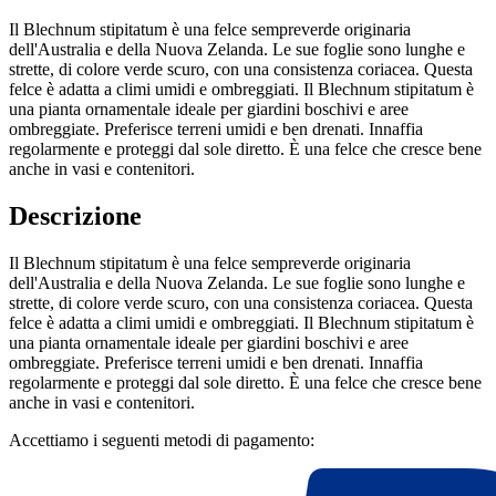
Il Blechnum stipitatum è una felce sempreverde originaria
dell'Australia e della Nuova Zelanda. Le sue foglie sono lunghe e
strette, di colore verde scuro, con una consistenza coriacea. Questa
felce è adatta a climi umidi e ombreggiati. Il Blechnum stipitatum è
una pianta ornamentale ideale per giardini boschivi e aree
ombreggiate. Preferisce terreni umidi e ben drenati. Innaffia
regolarmente e proteggi dal sole diretto. È una felce che cresce bene
anche in vasi e contenitori.
Descrizione
Il Blechnum stipitatum è una felce sempreverde originaria
dell'Australia e della Nuova Zelanda. Le sue foglie sono lunghe e
strette, di colore verde scuro, con una consistenza coriacea. Questa
felce è adatta a climi umidi e ombreggiati. Il Blechnum stipitatum è
una pianta ornamentale ideale per giardini boschivi e aree
ombreggiate. Preferisce terreni umidi e ben drenati. Innaffia
regolarmente e proteggi dal sole diretto. È una felce che cresce bene
anche in vasi e contenitori.
Accettiamo i seguenti metodi di pagamento: