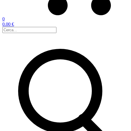
0
0.00 €