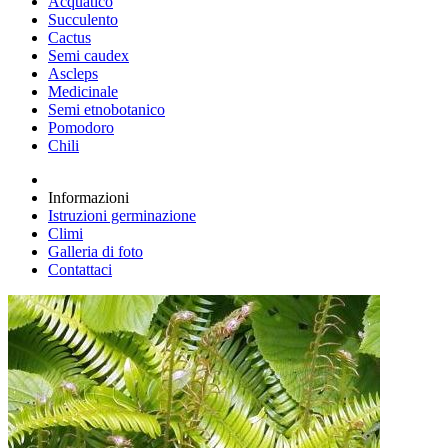
Acquatico
Succulento
Cactus
Semi caudex
Ascleps
Medicinale
Semi etnobotanico
Pomodoro
Chili
Informazioni
Istruzioni germinazione
Climi
Galleria di foto
Contattaci