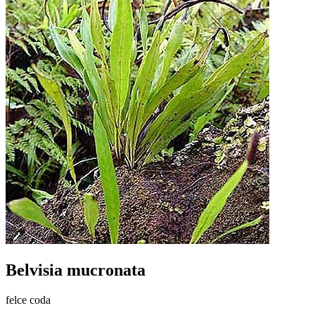
Belvisia mucronata
felce coda