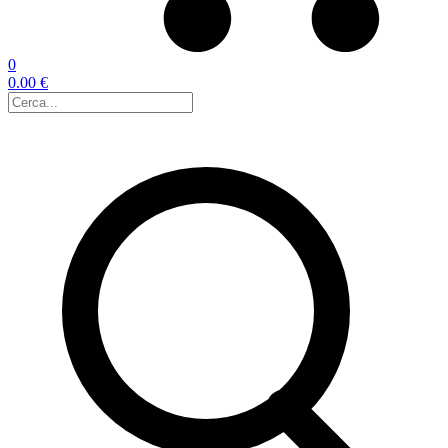
0
0.00 €