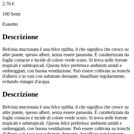
2.70 €
100 Semi
Esaurito
Descrizione
Belvisia mucronata è una felce epifita, il che significa che cresce su
altre piante, spesso alberi, senza essere parassita. È caratterizzata da
foglie coriacee e lucide di colore verde scuro. Si trova nelle foreste
tropicali e subtropicali. Questa felce preferisce ambienti umidi e
ombreggiati, con buona ventilazione. Può essere coltivata su tronchi
d'albero o in vasi con substrato drenante. Innaffiare regolarmente,
evitando ristagni d'acqua.
Descrizione
Belvisia mucronata è una felce epifita, il che significa che cresce su
altre piante, spesso alberi, senza essere parassita. È caratterizzata da
foglie coriacee e lucide di colore verde scuro. Si trova nelle foreste
tropicali e subtropicali. Questa felce preferisce ambienti umidi e
ombreggiati, con buona ventilazione. Può essere coltivata su tronchi
d'albero o in vasi con substrato drenante. Innaffiare regolarmente,