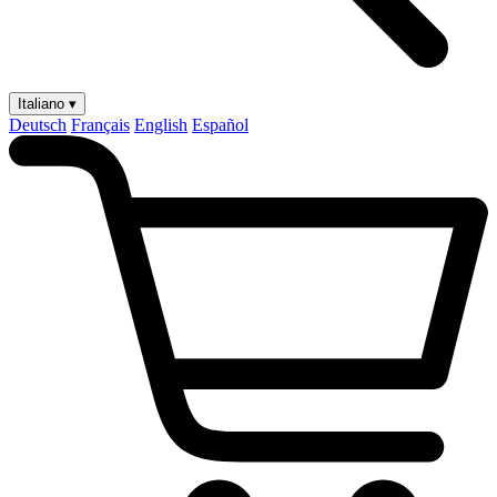
Italiano ▾
Deutsch
Français
English
Español