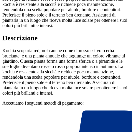
kochia è resistente alla siccità e richiede poca manutenzione,
rendendola una scelta popolare per aiuole, bordure e contenitori.
Preferisce il pieno sole e il terreno ben drenante. Assicurati di
piantarla in un luogo che riceva molta luce solare per ottenere i suoi
colori più brillanti e intensi.
Descrizione
Kochia scoparia red, nota anche come cipresso estivo o erba
bruciante, è una pianta annuale che aggiunge un colore vibrante al
giardino. Questa pianta forma una forma sferica o a piramide e le
sue foglie diventano rosse o rosso porpora intenso in autunno. La
kochia è resistente alla siccità e richiede poca manutenzione,
rendendola una scelta popolare per aiuole, bordure e contenitori.
Preferisce il pieno sole e il terreno ben drenante. Assicurati di
piantarla in un luogo che riceva molta luce solare per ottenere i suoi
colori più brillanti e intensi.
Accettiamo i seguenti metodi di pagamento: