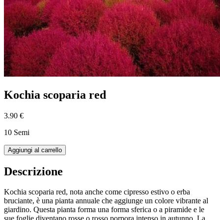
Kochia scoparia red
3.90 €
10 Semi
Aggiungi al carrello
Descrizione
Kochia scoparia red, nota anche come cipresso estivo o erba
bruciante, è una pianta annuale che aggiunge un colore vibrante al
giardino. Questa pianta forma una forma sferica o a piramide e le
sue foglie diventano rosse o rosso porpora intenso in autunno. La