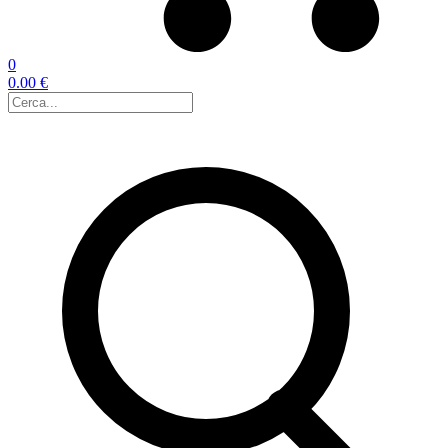
0
0.00 €