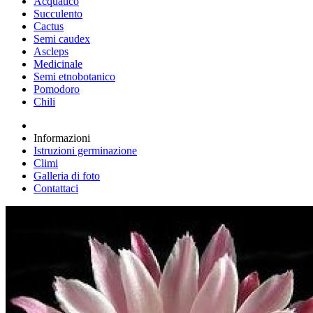
Acquatico
Succulento
Cactus
Semi caudex
Ascleps
Medicinale
Semi etnobotanico
Pomodoro
Chili
Informazioni
Istruzioni germinazione
Climi
Galleria di foto
Contattaci