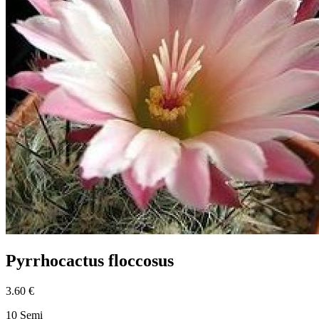
Pyrrhocactus floccosus
3.60 €
10 Semi