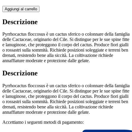
Aggiungi al carrello
Descrizione
Pyrrhocactus floccosus è un cactus sferico o colonnare della famiglia
delle Cactaceae, originario del Cile. Si distingue per le sue spine fitte
e lanuginose, che proteggono il corpo del cactus. Produce fiori gialli
o rossastri sulla sommità. Richiede posizioni soleggiate e terreni ben
drenati, resistendo bene alla siccità. La coltivazione richiede
annaffiature moderate e protezione dalle gelate.
Descrizione
Pyrrhocactus floccosus è un cactus sferico o colonnare della famiglia
delle Cactaceae, originario del Cile. Si distingue per le sue spine fitte
e lanuginose, che proteggono il corpo del cactus. Produce fiori gialli
o rossastri sulla sommità. Richiede posizioni soleggiate e terreni ben
drenati, resistendo bene alla siccità. La coltivazione richiede
annaffiature moderate e protezione dalle gelate.
Accettiamo i seguenti metodi di pagamento: