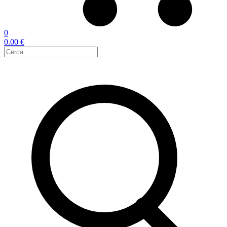
0
0.00 €