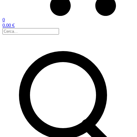
0
0.00 €