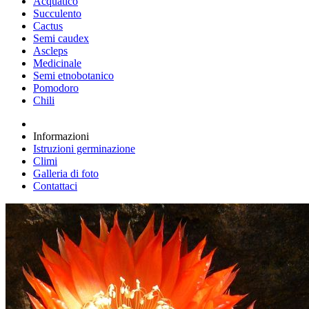
Acquatico
Succulento
Cactus
Semi caudex
Ascleps
Medicinale
Semi etnobotanico
Pomodoro
Chili
Informazioni
Istruzioni germinazione
Climi
Galleria di foto
Contattaci