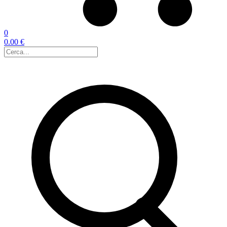
0
0.00 €