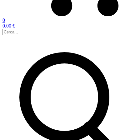
0
0.00 €