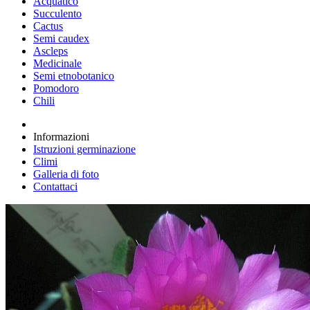
Acquatico
Succulento
Cactus
Semi caudex
Ascleps
Medicinale
Semi etnobotanico
Pomodoro
Chili
Informazioni
Istruzioni germinazione
Climi
Galleria di foto
Contattaci