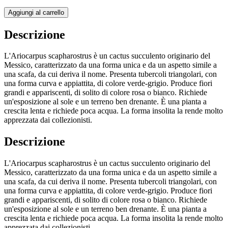
Aggiungi al carrello
Descrizione
L'Ariocarpus scapharostrus è un cactus succulento originario del
Messico, caratterizzato da una forma unica e da un aspetto simile a
una scafa, da cui deriva il nome. Presenta tubercoli triangolari, con
una forma curva e appiattita, di colore verde-grigio. Produce fiori
grandi e appariscenti, di solito di colore rosa o bianco. Richiede
un'esposizione al sole e un terreno ben drenante. È una pianta a
crescita lenta e richiede poca acqua. La forma insolita la rende molto
apprezzata dai collezionisti.
Descrizione
L'Ariocarpus scapharostrus è un cactus succulento originario del
Messico, caratterizzato da una forma unica e da un aspetto simile a
una scafa, da cui deriva il nome. Presenta tubercoli triangolari, con
una forma curva e appiattita, di colore verde-grigio. Produce fiori
grandi e appariscenti, di solito di colore rosa o bianco. Richiede
un'esposizione al sole e un terreno ben drenante. È una pianta a
crescita lenta e richiede poca acqua. La forma insolita la rende molto
apprezzata dai collezionisti.