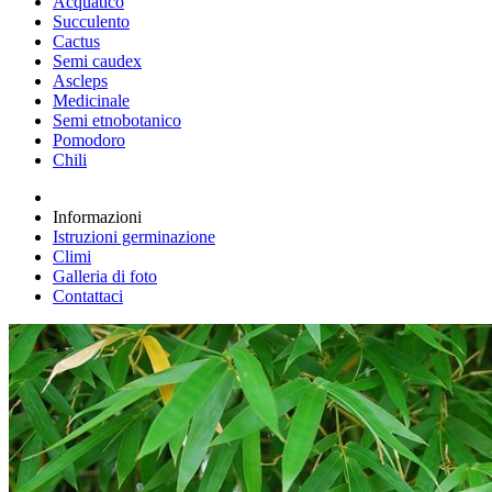
Acquatico
Succulento
Cactus
Semi caudex
Ascleps
Medicinale
Semi etnobotanico
Pomodoro
Chili
Informazioni
Istruzioni germinazione
Climi
Galleria di foto
Contattaci