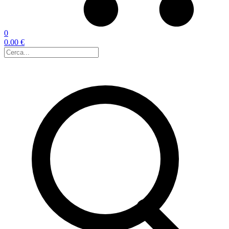
0
0.00 €