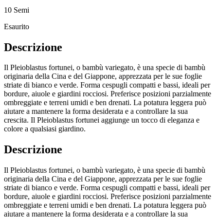
10 Semi
Esaurito
Descrizione
Il Pleioblastus fortunei, o bambù variegato, è una specie di bambù
originaria della Cina e del Giappone, apprezzata per le sue foglie
striate di bianco e verde. Forma cespugli compatti e bassi, ideali per
bordure, aiuole e giardini rocciosi. Preferisce posizioni parzialmente
ombreggiate e terreni umidi e ben drenati. La potatura leggera può
aiutare a mantenere la forma desiderata e a controllare la sua
crescita. Il Pleioblastus fortunei aggiunge un tocco di eleganza e
colore a qualsiasi giardino.
Descrizione
Il Pleioblastus fortunei, o bambù variegato, è una specie di bambù
originaria della Cina e del Giappone, apprezzata per le sue foglie
striate di bianco e verde. Forma cespugli compatti e bassi, ideali per
bordure, aiuole e giardini rocciosi. Preferisce posizioni parzialmente
ombreggiate e terreni umidi e ben drenati. La potatura leggera può
aiutare a mantenere la forma desiderata e a controllare la sua