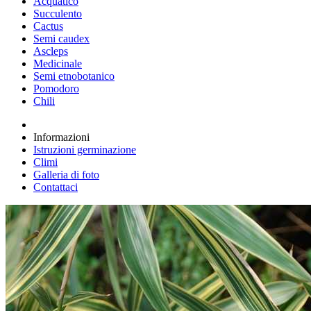
Acquatico
Succulento
Cactus
Semi caudex
Ascleps
Medicinale
Semi etnobotanico
Pomodoro
Chili
Informazioni
Istruzioni germinazione
Climi
Galleria di foto
Contattaci