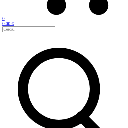
0
0.00 €