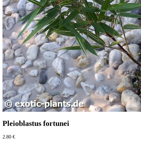
Pleioblastus fortunei
2.80 €