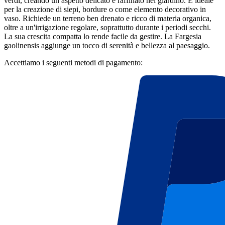
verdi, creando un aspetto delicato e raffinato nel giardino. È ideale
per la creazione di siepi, bordure o come elemento decorativo in
vaso. Richiede un terreno ben drenato e ricco di materia organica,
oltre a un'irrigazione regolare, soprattutto durante i periodi secchi.
La sua crescita compatta lo rende facile da gestire. La Fargesia
gaolinensis aggiunge un tocco di serenità e bellezza al paesaggio.
Accettiamo i seguenti metodi di pagamento: