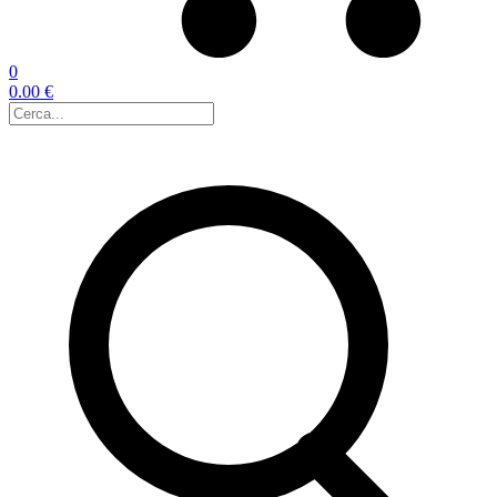
0
0.00 €