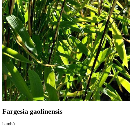
Fargesia gaolinensis
bambù