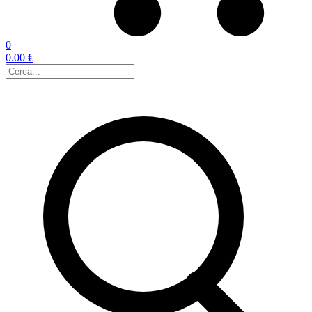
0
0.00 €