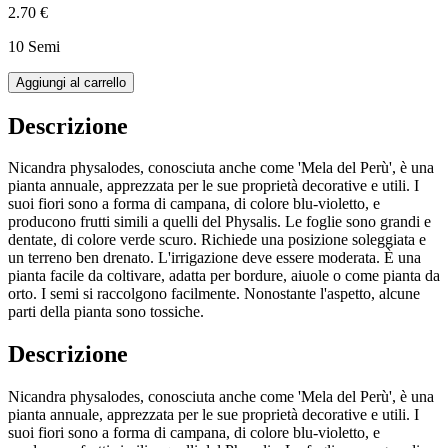
2.70 €
10 Semi
Aggiungi al carrello
Descrizione
Nicandra physalodes, conosciuta anche come 'Mela del Perù', è una
pianta annuale, apprezzata per le sue proprietà decorative e utili. I
suoi fiori sono a forma di campana, di colore blu-violetto, e
producono frutti simili a quelli del Physalis. Le foglie sono grandi e
dentate, di colore verde scuro. Richiede una posizione soleggiata e
un terreno ben drenato. L'irrigazione deve essere moderata. È una
pianta facile da coltivare, adatta per bordure, aiuole o come pianta da
orto. I semi si raccolgono facilmente. Nonostante l'aspetto, alcune
parti della pianta sono tossiche.
Descrizione
Nicandra physalodes, conosciuta anche come 'Mela del Perù', è una
pianta annuale, apprezzata per le sue proprietà decorative e utili. I
suoi fiori sono a forma di campana, di colore blu-violetto, e