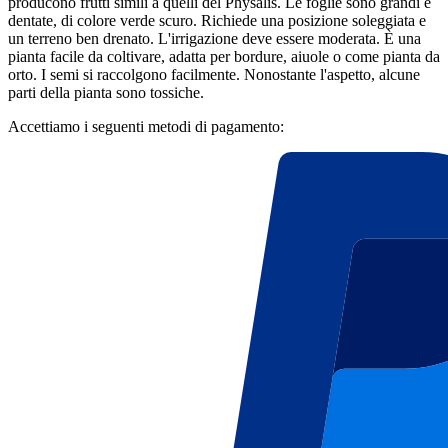
producono frutti simili a quelli del Physalis. Le foglie sono grandi e
dentate, di colore verde scuro. Richiede una posizione soleggiata e
un terreno ben drenato. L'irrigazione deve essere moderata. È una
pianta facile da coltivare, adatta per bordure, aiuole o come pianta da
orto. I semi si raccolgono facilmente. Nonostante l'aspetto, alcune
parti della pianta sono tossiche.
Accettiamo i seguenti metodi di pagamento: