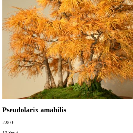
Pseudolarix amabilis
2.90 €
10 Semi