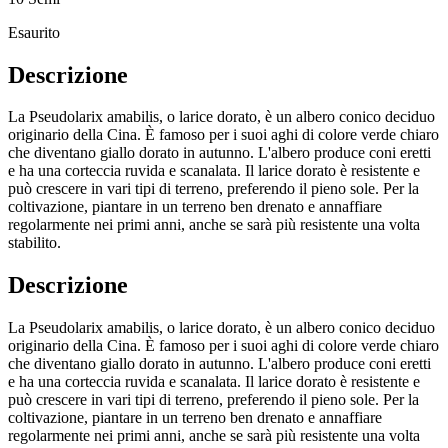
Esaurito
Descrizione
La Pseudolarix amabilis, o larice dorato, è un albero conico deciduo
originario della Cina. È famoso per i suoi aghi di colore verde chiaro
che diventano giallo dorato in autunno. L'albero produce coni eretti
e ha una corteccia ruvida e scanalata. Il larice dorato è resistente e
può crescere in vari tipi di terreno, preferendo il pieno sole. Per la
coltivazione, piantare in un terreno ben drenato e annaffiare
regolarmente nei primi anni, anche se sarà più resistente una volta
stabilito.
Descrizione
La Pseudolarix amabilis, o larice dorato, è un albero conico deciduo
originario della Cina. È famoso per i suoi aghi di colore verde chiaro
che diventano giallo dorato in autunno. L'albero produce coni eretti
e ha una corteccia ruvida e scanalata. Il larice dorato è resistente e
può crescere in vari tipi di terreno, preferendo il pieno sole. Per la
coltivazione, piantare in un terreno ben drenato e annaffiare
regolarmente nei primi anni, anche se sarà più resistente una volta