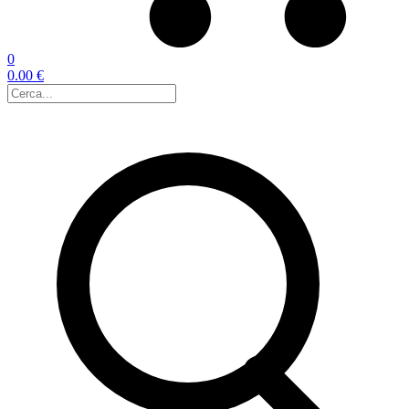
0
0.00 €