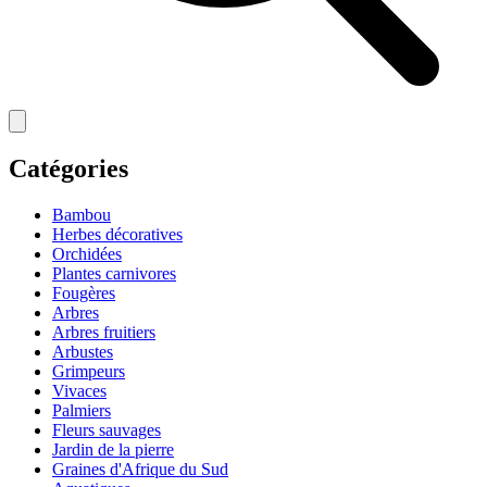
Catégories
Bambou
Herbes décoratives
Orchidées
Plantes carnivores
Fougères
Arbres
Arbres fruitiers
Arbustes
Grimpeurs
Vivaces
Palmiers
Fleurs sauvages
Jardin de la pierre
Graines d'Afrique du Sud