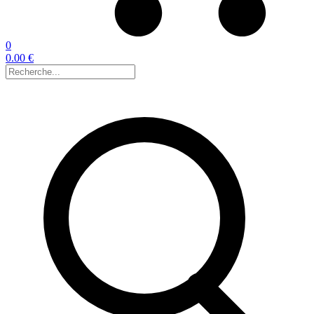
0
0.00 €