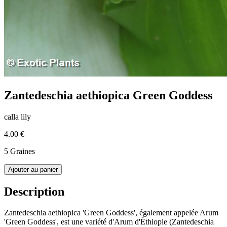
Zantedeschia aethiopica Green Goddess
calla lily
4.00 €
5 Graines
Ajouter au panier
Description
Zantedeschia aethiopica 'Green Goddess', également appelée Arum
'Green Goddess', est une variété d'Arum d'Éthiopie (Zantedeschia