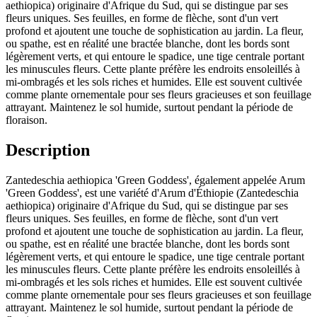
aethiopica) originaire d'Afrique du Sud, qui se distingue par ses
fleurs uniques. Ses feuilles, en forme de flèche, sont d'un vert
profond et ajoutent une touche de sophistication au jardin. La fleur,
ou spathe, est en réalité une bractée blanche, dont les bords sont
légèrement verts, et qui entoure le spadice, une tige centrale portant
les minuscules fleurs. Cette plante préfère les endroits ensoleillés à
mi-ombragés et les sols riches et humides. Elle est souvent cultivée
comme plante ornementale pour ses fleurs gracieuses et son feuillage
attrayant. Maintenez le sol humide, surtout pendant la période de
floraison.
Description
Zantedeschia aethiopica 'Green Goddess', également appelée Arum
'Green Goddess', est une variété d'Arum d'Éthiopie (Zantedeschia
aethiopica) originaire d'Afrique du Sud, qui se distingue par ses
fleurs uniques. Ses feuilles, en forme de flèche, sont d'un vert
profond et ajoutent une touche de sophistication au jardin. La fleur,
ou spathe, est en réalité une bractée blanche, dont les bords sont
légèrement verts, et qui entoure le spadice, une tige centrale portant
les minuscules fleurs. Cette plante préfère les endroits ensoleillés à
mi-ombragés et les sols riches et humides. Elle est souvent cultivée
comme plante ornementale pour ses fleurs gracieuses et son feuillage
attrayant. Maintenez le sol humide, surtout pendant la période de