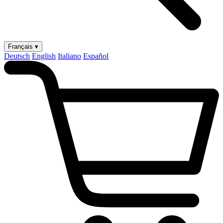
Français ▾
Deutsch
English
Italiano
Español