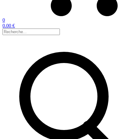
0
0.00 €