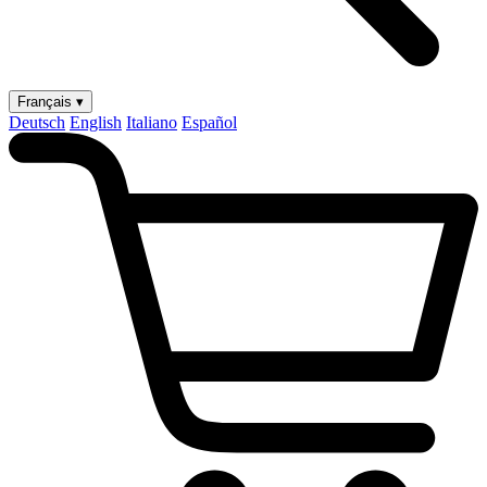
Français ▾
Deutsch
English
Italiano
Español