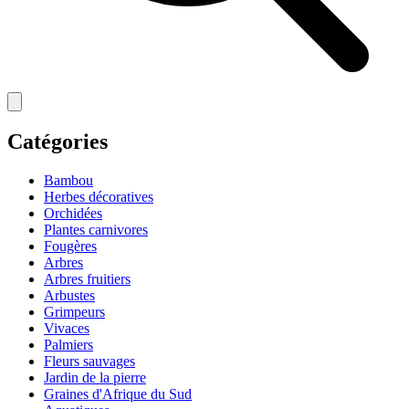
Catégories
Bambou
Herbes décoratives
Orchidées
Plantes carnivores
Fougères
Arbres
Arbres fruitiers
Arbustes
Grimpeurs
Vivaces
Palmiers
Fleurs sauvages
Jardin de la pierre
Graines d'Afrique du Sud