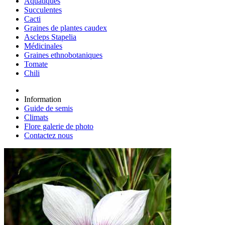
Aquatiques
Succulentes
Cacti
Graines de plantes caudex
Ascleps Stapelia
Médicinales
Graines ethnobotaniques
Tomate
Chili
Information
Guide de semis
Climats
Flore galerie de photo
Contactez nous