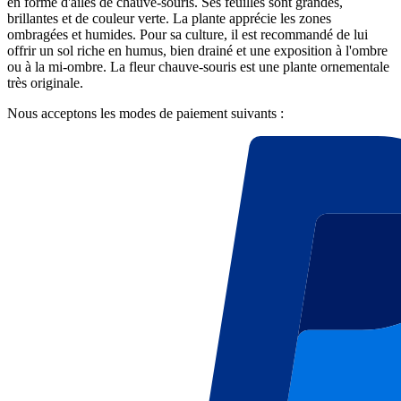
en forme d'ailes de chauve-souris. Ses feuilles sont grandes,
brillantes et de couleur verte. La plante apprécie les zones
ombragées et humides. Pour sa culture, il est recommandé de lui
offrir un sol riche en humus, bien drainé et une exposition à l'ombre
ou à la mi-ombre. La fleur chauve-souris est une plante ornementale
très originale.
Nous acceptons les modes de paiement suivants :