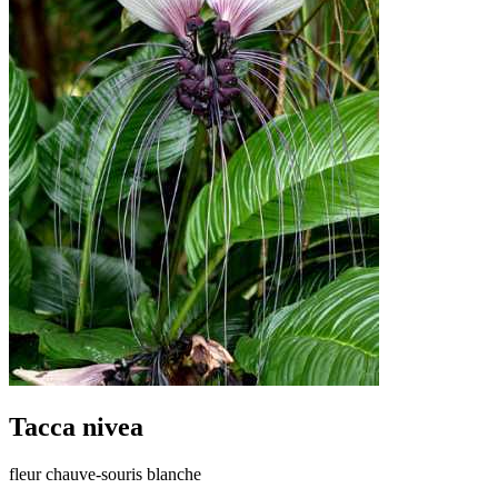
Tacca nivea
fleur chauve-souris blanche