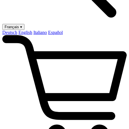
Français ▾
Deutsch
English
Italiano
Español