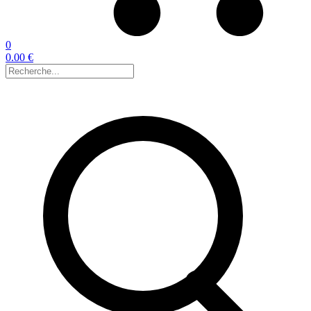
0
0.00 €