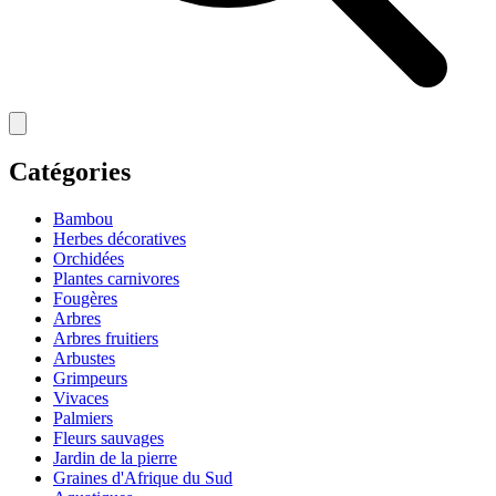
Catégories
Bambou
Herbes décoratives
Orchidées
Plantes carnivores
Fougères
Arbres
Arbres fruitiers
Arbustes
Grimpeurs
Vivaces
Palmiers
Fleurs sauvages
Jardin de la pierre
Graines d'Afrique du Sud