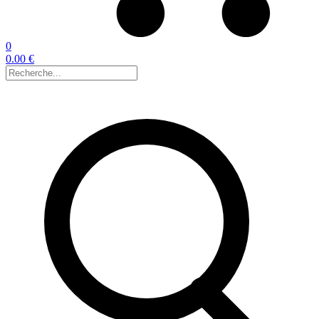
0
0.00 €