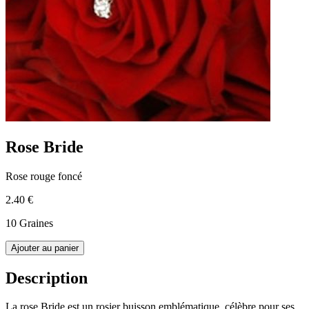
Rose Bride
Rose rouge foncé
2.40 €
10 Graines
Ajouter au panier
Description
La rose Bride est un rosier buisson emblématique, célèbre pour ses