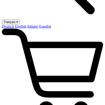
Français ▾
Deutsch
English
Italiano
Español