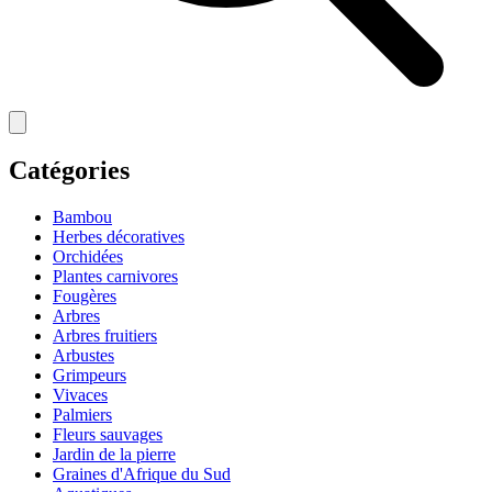
Catégories
Bambou
Herbes décoratives
Orchidées
Plantes carnivores
Fougères
Arbres
Arbres fruitiers
Arbustes
Grimpeurs
Vivaces
Palmiers
Fleurs sauvages
Jardin de la pierre
Graines d'Afrique du Sud